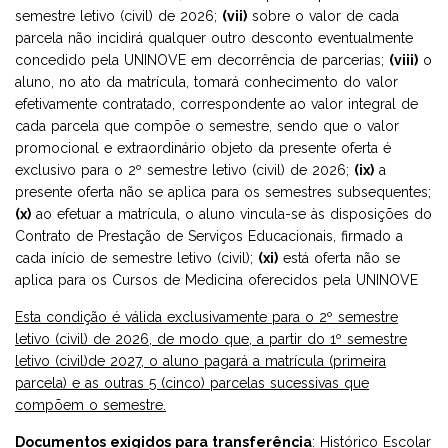
semestre letivo (civil) de 2026;
(vii)
sobre o valor de cada
parcela não incidirá qualquer outro desconto eventualmente
concedido pela UNINOVE em decorrência de parcerias;
(viii)
o
aluno, no ato da matrícula, tomará conhecimento do valor
efetivamente contratado, correspondente ao valor integral de
cada parcela que compõe o semestre, sendo que o valor
promocional e extraordinário objeto da presente oferta é
exclusivo para o 2º semestre letivo (civil) de 2026;
(ix)
a
presente oferta não se aplica para os semestres subsequentes;
(x)
ao efetuar a matrícula, o aluno vincula-se às disposições do
Contrato de Prestação de Serviços Educacionais, firmado a
cada início de semestre letivo (civil);
(xi)
está oferta não se
aplica para os Cursos de Medicina oferecidos pela UNINOVE
Esta condição é válida exclusivamente para o 2º semestre
letivo (civil) de 2026, de modo que, a partir do 1º semestre
letivo (civil)de 2027, o aluno pagará a matrícula (primeira
parcela) e as outras 5 (cinco) parcelas sucessivas que
compõem o semestre.
Documentos exigidos para transferência
: Histórico Escolar