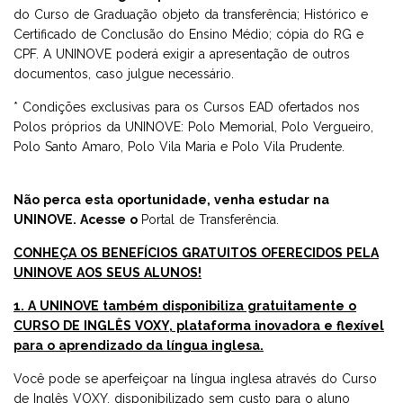
do Curso de Graduação objeto da transferência; Histórico e
Certificado de Conclusão do Ensino Médio; cópia do RG e
CPF. A UNINOVE poderá exigir a apresentação de outros
documentos, caso julgue necessário.
* Condições exclusivas para os Cursos EAD ofertados nos
Polos próprios da UNINOVE: Polo Memorial, Polo Vergueiro,
Polo Santo Amaro, Polo Vila Maria e Polo Vila Prudente.
Não perca esta oportunidade, venha estudar na
UNINOVE. Acesse o
Portal de Transferência.
CONHEÇA OS BENEFÍCIOS GRATUITOS OFERECIDOS PELA
UNINOVE AOS SEUS ALUNOS!
1. A UNINOVE também disponibiliza gratuitamente o
CURSO DE INGLÊS VOXY, plataforma inovadora e flexível
para o aprendizado da língua inglesa.
Você pode se aperfeiçoar na língua inglesa através do Curso
de Inglês VOXY, disponibilizado sem custo para o aluno