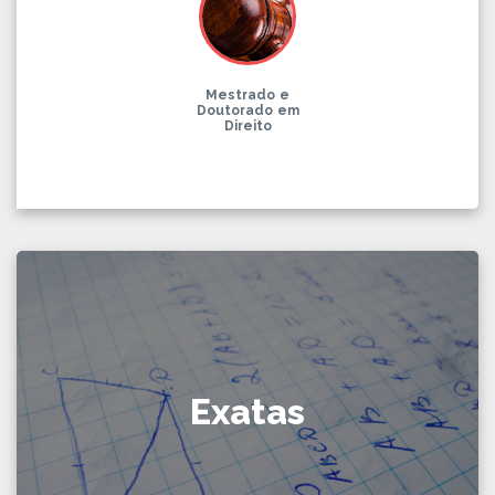
Mestrado e
Doutorado em
Direito
Exatas