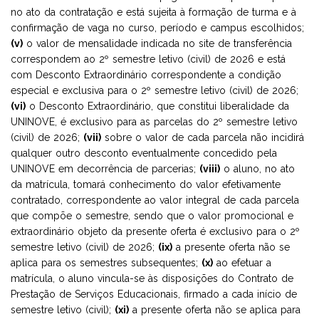
no ato da contratação e está sujeita à formação de turma e à
confirmação de vaga no curso, período e campus escolhidos;
(v)
o valor de mensalidade indicada no site de transferência
correspondem ao 2º semestre letivo (civil) de 2026 e está
com Desconto Extraordinário correspondente a condição
especial e exclusiva para o 2º semestre letivo (civil) de 2026;
(vi)
o Desconto Extraordinário, que constitui liberalidade da
UNINOVE, é exclusivo para as parcelas do 2º semestre letivo
(civil) de 2026;
(vii)
sobre o valor de cada parcela não incidirá
qualquer outro desconto eventualmente concedido pela
UNINOVE em decorrência de parcerias;
(viii)
o aluno, no ato
da matrícula, tomará conhecimento do valor efetivamente
contratado, correspondente ao valor integral de cada parcela
que compõe o semestre, sendo que o valor promocional e
extraordinário objeto da presente oferta é exclusivo para o 2º
semestre letivo (civil) de 2026;
(ix)
a presente oferta não se
aplica para os semestres subsequentes;
(x)
ao efetuar a
matrícula, o aluno vincula-se às disposições do Contrato de
Prestação de Serviços Educacionais, firmado a cada início de
semestre letivo (civil);
(xi)
a presente oferta não se aplica para