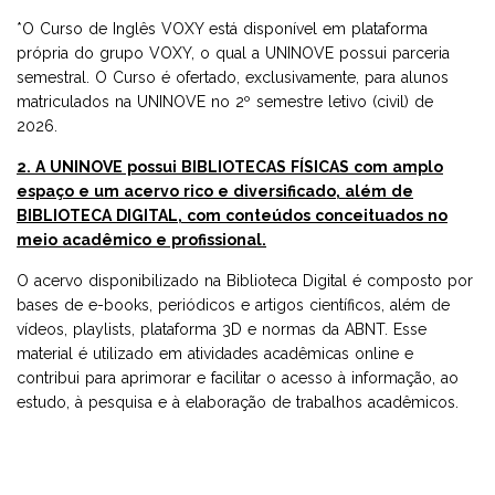
*O Curso de Inglês VOXY está disponível em plataforma
própria do grupo VOXY, o qual a UNINOVE possui parceria
semestral. O Curso é ofertado, exclusivamente, para alunos
matriculados na UNINOVE no 2º semestre letivo (civil) de
2026.
2. A UNINOVE possui BIBLIOTECAS FÍSICAS com amplo
espaço e um acervo rico e diversificado, além de
BIBLIOTECA DIGITAL, com conteúdos conceituados no
meio acadêmico e profissional.
O acervo disponibilizado na Biblioteca Digital é composto por
bases de e-books, periódicos e artigos científicos, além de
vídeos, playlists, plataforma 3D e normas da ABNT. Esse
material é utilizado em atividades acadêmicas online e
contribui para aprimorar e facilitar o acesso à informação, ao
estudo, à pesquisa e à elaboração de trabalhos acadêmicos.