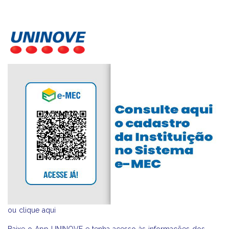
ou
clique aqui