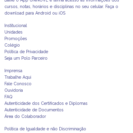
Baixe o App UNINOVE e tenha acesso às informações dos
cursos, notas, horários e disciplinas no seu celular. Faça o
download para Android ou iOS
Institucional
Unidades
Promoções
Colégio
Política de Privacidade
Seja um Polo Parceiro
Imprensa
Trabalhe Aqui
Fale Conosco
Ouvidoria
FAQ
Autenticidade dos Certificados e Diplomas
Autenticidade de Documentos
Área do Colaborador
Política de Igualdade e não Discriminação