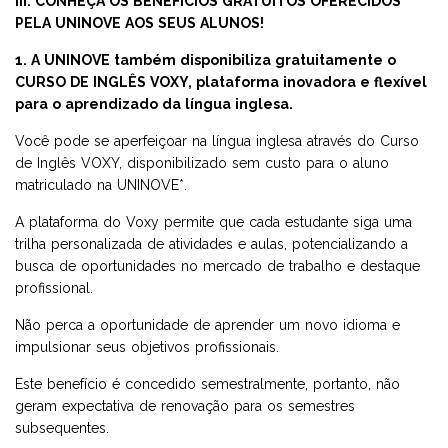
III. CONHEÇA OS BENEFÍCIOS GRATUITOS OFERECIDOS
PELA UNINOVE AOS SEUS ALUNOS!
1. A UNINOVE também disponibiliza gratuitamente o
CURSO DE INGLÊS VOXY, plataforma inovadora e flexível
para o aprendizado da língua inglesa.
Você pode se aperfeiçoar na língua inglesa através do Curso
de Inglês VOXY, disponibilizado sem custo para o aluno
matriculado na UNINOVE*.
A plataforma do Voxy permite que cada estudante siga uma
trilha personalizada de atividades e aulas, potencializando a
busca de oportunidades no mercado de trabalho e destaque
profissional.
Não perca a oportunidade de aprender um novo idioma e
impulsionar seus objetivos profissionais.
Este benefício é concedido semestralmente, portanto, não
geram expectativa de renovação para os semestres
subsequentes.