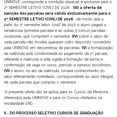
UNINOVE corresponde à condição especial e exclusiva para o
2º SEMESTRE LETIVO (CIVIL) DE 2026 ;
(III)
a oferta de
isenção das parcelas será válida exclusivamente para o
2º SEMESTRE LETIVO (CIVIL) DE 2026
, de modo que a
partir do 1º semestre letivo (civil) de 2027 o aluno pagará a
rematrícula (primeira parcela) e as outras 5 (cinco) parcelas
sucessivas que compõem o semestre;
(IV)
sobre o valor de
cada parcela não incidirá qualquer outro desconto concedido
pela UNINOVE em decorrência de parcerias;
(V)
a formalização
da matrícula está condicionada ao pagamento da 1ª parcela
referente à matricula e está sujeita à formação de turma e
confirmação de vaga no curso, período e campus escolhidos;
(VI)
o aluno, no ato da matrícula, tomará conhecimento do
valor efetivamente contratado, correspondente ao valor integral
de cada parcela que compõe o semestre.
*A presente oferta não se aplica para os Cursos de Medicina
oferecidos pela UNINOVE e para os Cursos ofertados na
modalidade EAD.
II - DO PROCESSO SELETIVO CURSOS DE GRADUAÇÃO